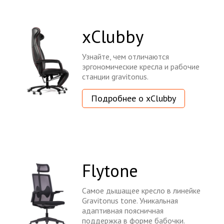
xClubby
Узнайте, чем отличаются
эргономические кресла и рабочие
станции gravitonus.
Подробнее о xClubby
Flytone
Самое дышащее кресло в линейке
Gravitonus tone. Уникальная
адаптивная поясничная
поддержка в форме бабочки.