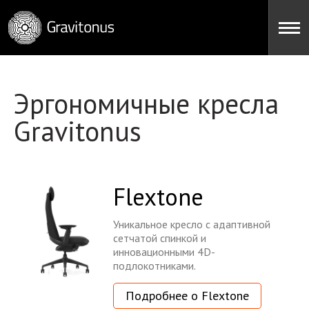
Gravitonus
Menu
Эргономичные кресла
Gravitonus
Flextone
Уникальное кресло с адаптивной
сетчатой спинкой и
инновационными 4D-
подлокотниками.
Подробнее о Flextone