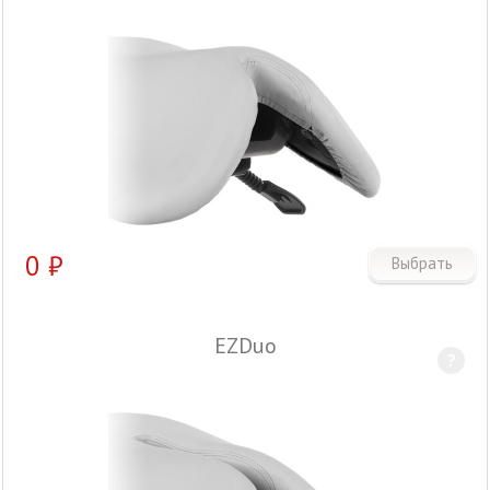
0
₽
Выбрать
EZDuo
?