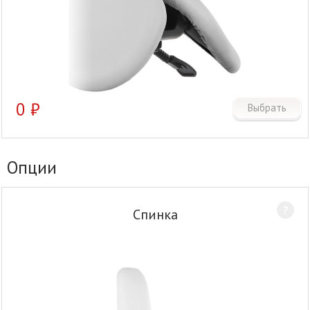
0
₽
Выбрать
Опции
?
Спинка