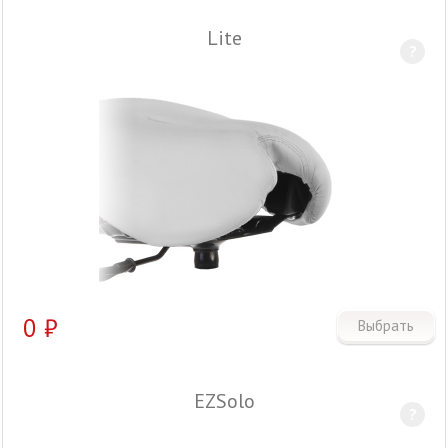
Lite
?
0
₽
Выбрать
EZSolo
?